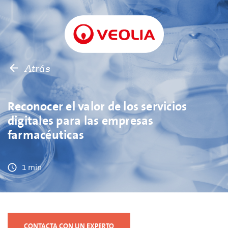
Atrás
Reconocer el valor de los servicios
digitales para las empresas
farmacéuticas
1 min
CONTACTA CON UN EXPERTO